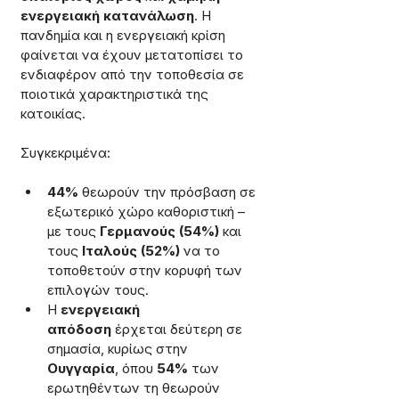
ενεργειακή κατανάλωση
. Η 
πανδημία και η ενεργειακή κρίση 
φαίνεται να έχουν μετατοπίσει το 
ενδιαφέρον από την τοποθεσία σε 
ποιοτικά χαρακτηριστικά της 
κατοικίας. 
Συγκεκριμένα:
44%
 θεωρούν την πρόσβαση σε 
εξωτερικό χώρο καθοριστική – 
με τους 
Γερμανούς (54%)
 και 
τους 
Ιταλούς (52%)
 να το 
τοποθετούν στην κορυφή των 
επιλογών τους.
Η 
ενεργειακή 
απόδοση
 έρχεται δεύτερη σε 
σημασία, κυρίως στην 
Ουγγαρία
, όπου 
54%
 των 
ερωτηθέντων τη θεωρούν 