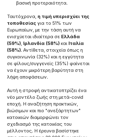
βασική προτεραιότητα.
Ταυτόχρονα, 
η τιμή υπερισχύει της 
τοποθεσίας
 για το 51% των 
Ευρωπαίων, με την τάση αυτή να 
ενισχύεται ιδιαίτερα σε 
Ελλάδα 
(59%)
, 
Ιρλανδία (58%)
 και 
Ιταλία 
(58%)
. Αντίθετα, στοιχεία όπως η 
συγκοινωνία (32%) και η εγγύτητα 
σε φίλους/συγγενείς (35%) φαίνεται 
να έχουν μικρότερη βαρύτητα στη 
λήψη αποφάσεων.
Αυτή η στροφή αντικατοπτρίζει ένα 
νέο μοντέλο ζωής στη μετά-covid 
εποχή. Η αναζήτηση πρακτικών, 
βιώσιμων και πιο "ανεξάρτητων" 
κατοικιών διαμορφώνει τον 
σχεδιασμό της κατοικίας του 
μέλλοντος. Η έρευνα βασίστηκε 