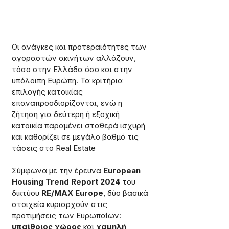
Οι ανάγκες και προτεραιότητες των 
αγοραστών ακινήτων αλλάζουν, 
τόσο στην Ελλάδα όσο και στην 
υπόλοιπη Ευρώπη. Τα κριτήρια 
επιλογής κατοικίας 
επαναπροσδιορίζονται, ενώ η 
ζήτηση για δεύτερη ή εξοχική 
κατοικία παραμένει σταθερά ισχυρή 
και καθορίζει σε μεγάλο βαθμό τις 
τάσεις στο Real Estate
Σύμφωνα με την έρευνα 
European 
Housing Trend Report 2024
 του 
δικτύου 
RE/MAX Europe
, δύο βασικά 
στοιχεία κυριαρχούν στις 
προτιμήσεις των Ευρωπαίων: 
υπαίθριος χώρος
 και 
χαμηλή 