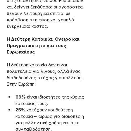
στις απαντήσεις 20.000 Ευρωπαίων 
και δείχνει ξεκάθαρα: οι αγοραστές 
θέλουν λειτουργικά σπίτια, με 
πρόσβαση στη φύση και χαμηλό 
ενεργειακό κόστος.
Η Δεύτερη Κατοικία: Όνειρο και 
Πραγματικότητα για τους 
Ευρωπαίους
Η δεύτερη κατοικία δεν είναι 
πολυτέλεια για λίγους, αλλά ένας 
διαδεδομένος στόχος για πολλούς. 
Στην Ευρώπη:
69%
 είναι ιδιοκτήτες της κύριας 
κατοικίας τους.
25%
 κατέχουν και δεύτερη 
κατοικία – κυρίως για διακοπές ή 
για μελλοντική χρήση κατά τη 
συνταξιοδότηση.