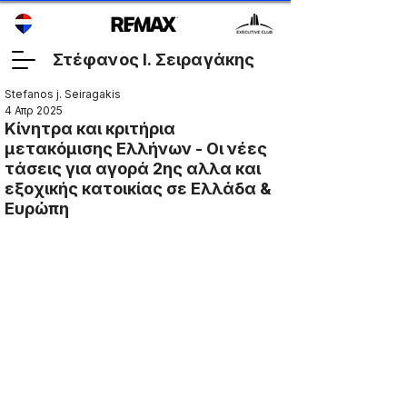
Στέφανος Ι. Σειραγάκης
Stefanos j. Seiragakis
4 Απρ 2025
Κίνητρα και κριτήρια
μετακόμισης Ελλήνων - Οι νέες
τάσεις για αγορά 2ης αλλα και
εξοχικής κατοικίας σε Ελλάδα &
Ευρώπη