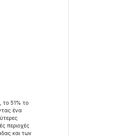
, το 51% το 
ντας ένα 
ύτερες 
ές περιοχές 
δας και των 