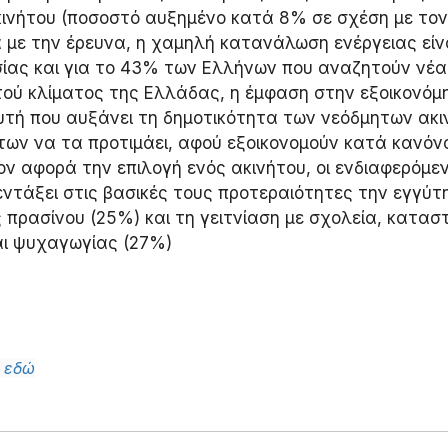
κινήτου (ποσοστό αυξημένο κατά 8% σε σχέση με τον
 με την έρευνα, η χαμηλή κατανάλωση ενέργειας είνα
ίας και για το 43% των Ελλήνων που αναζητούν νέα 
ού κλίματος της Ελλάδας, η έμφαση στην εξοικονόμη
αυτή που αυξάνει τη δημοτικότητα των νεόδμητων ακι
ων να τα προτιμάει, αφού εξοικονομούν κατά κανόν
σον αφορά την επιλογή ενός ακινήτου, οι ενδιαφερόμε
εντάξει στις βασικές τους προτεραιότητες την εγγύτ
 πρασίνου (25%) και τη γειτνίαση με σχολεία, κατασ
αι ψυχαγωγίας (27%)
α εδώ