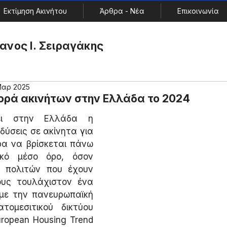
Εκτίμηση Ακινήτου
Άρθρα - Νέα
Επικοινωνία
ανος Ι. Σειραγάκης
Μαρ 2025
ορά ακινήτων στην Ελλάδα το 2024
ει στην Ελλάδα η 
δύσεις σε ακίνητα για 
α να βρίσκεται πάνω 
κό μέσο όρο, όσον 
 πολιτών που έχουν 
ους τουλάχιστον ένα 
με την πανευρωπαϊκή 
ομεσιτικού δικτύου 
ropean Housing Trend 