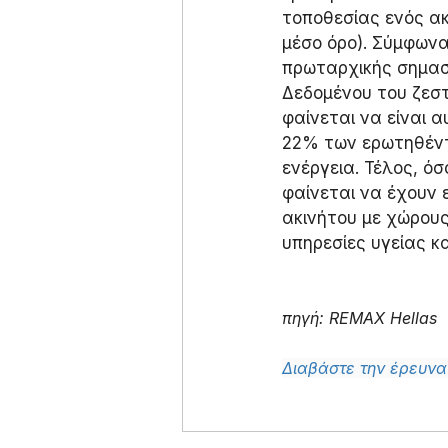
τοποθεσίας ενός α
μέσο όρο). Σύμφωνα
πρωταρχικής σημασ
Δεδομένου του ζεστ
φαίνεται να είναι 
22% των ερωτηθέντ
ενέργεια. Τέλος, ό
φαίνεται να έχουν 
ακινήτου με χώρους
υπηρεσίες υγείας κ
πηγή: REMAX Hellas
Διαβάστε την έρευν