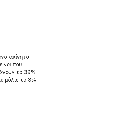
να ακίνητο 
ίνοι που 
τάνουν το 39% 
ε μόλις το 3% 