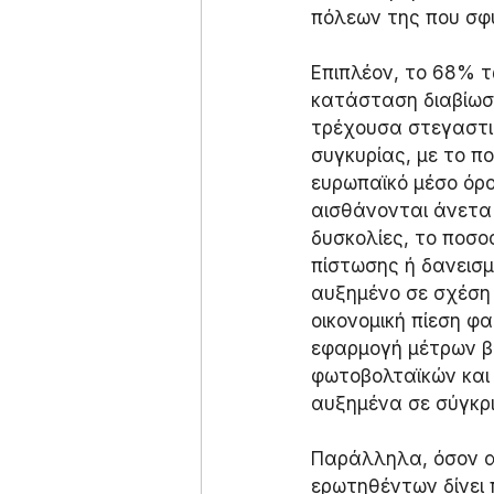
πόλεων της που σφ
Επιπλέον, το 68% τ
κατάσταση διαβίωσή
τρέχουσα στεγαστικ
συγκυρίας, με το π
ευρωπαϊκό μέσο όρο
αισθάνονται άνετα 
δυσκολίες, το ποσο
πίστωσης ή δανεισμ
αυξημένο σε σχέση 
οικονομική πίεση φ
εφαρμογή μέτρων β
φωτοβολταϊκών και 
αυξημένα σε σύγκρι
Παράλληλα, όσον α
ερωτηθέντων δίνει 