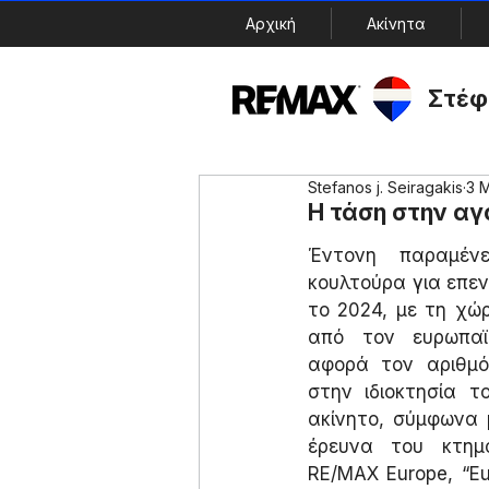
Αρχική
Ακίνητα
Στέφ
Stefanos j. Seiragakis
3 
Η τάση στην αγ
Έντονη παραμέν
κουλτούρα για επεν
το 2024, με τη χώρ
από τον ευρωπαϊ
αφορά τον αριθμό
στην ιδιοκτησία τ
ακίνητο, σύμφωνα 
έρευνα του κτηματ
RE/MAX Europe, “Eu