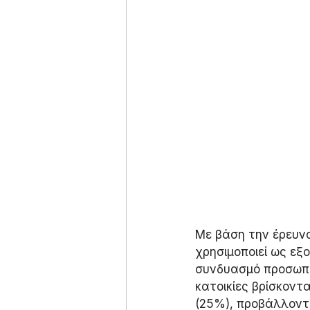
Με βάση την έρευνα
χρησιμοποιεί ως εξ
συνδυασμό προσωπικ
κατοικίες βρίσκοντ
(25%), προβάλλοντ