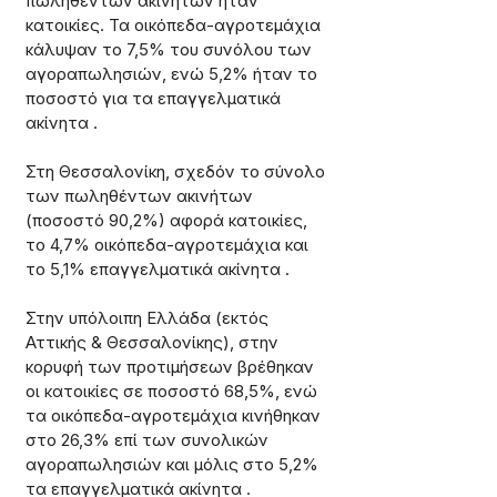
πωληθέντων ακινήτων ήταν 
κατοικίες. Τα οικόπεδα-αγροτεμάχια 
κάλυψαν το 7,5% του συνόλου των 
αγοραπωλησιών, ενώ 5,2% ήταν το 
ποσοστό για τα επαγγελματικά 
ακίνητα .
Στη Θεσσαλονίκη, σχεδόν το σύνολο 
των πωληθέντων ακινήτων 
(ποσοστό 90,2%) αφορά κατοικίες, 
το 4,7% οικόπεδα-αγροτεμάχια και 
το 5,1% επαγγελματικά ακίνητα .
Στην υπόλοιπη Ελλάδα (εκτός 
Αττικής & Θεσσαλονίκης), στην 
κορυφή των προτιμήσεων βρέθηκαν 
οι κατοικίες σε ποσοστό 68,5%, ενώ 
τα οικόπεδα-αγροτεμάχια κινήθηκαν 
στο 26,3% επί των συνολικών 
αγοραπωλησιών και μόλις στο 5,2% 
τα επαγγελματικά ακίνητα .