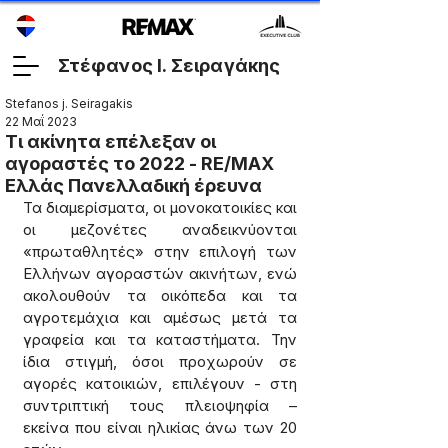
Στέφανος Ι. Σειραγάκης
Stefanos j. Seiragakis
22 Μαΐ 2023
Τι ακίνητα επέλεξαν οι
αγοραστές το 2022 - RE/MAX
Ελλάς Πανελλαδική έρευνα
Τα διαμερίσματα, οι μονοκατοικίες και 
οι μεζονέτες αναδεικνύονται 
«πρωταθλητές» στην επιλογή των 
Ελλήνων αγοραστών ακινήτων, ενώ 
ακολουθούν τα οικόπεδα και τα 
αγροτεμάχια και αμέσως μετά τα 
γραφεία και τα καταστήματα. Την 
ίδια στιγμή, όσοι προχωρούν σε 
αγορές κατοικιών, επιλέγουν - στη 
συντριπτική τους πλειοψηφία – 
εκείνα που είναι ηλικίας άνω των 20 