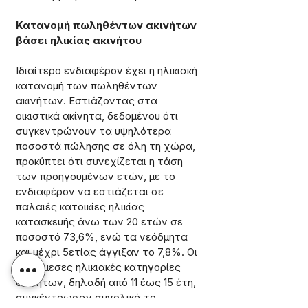
Κατανομή πωληθέντων ακινήτων 
βάσει ηλικίας ακινήτου
Ιδιαίτερο ενδιαφέρον έχει η ηλικιακή 
κατανομή των πωληθέντων 
ακινήτων. Εστιάζοντας στα 
οικιστικά ακίνητα, δεδομένου ότι 
συγκεντρώνουν τα υψηλότερα 
ποσοστά πώλησης σε όλη τη χώρα, 
προκύπτει ότι συνεχίζεται η τάση 
των προηγουμένων ετών, με το 
ενδιαφέρον να εστιάζεται σε 
παλαιές κατοικίες ηλικίας 
κατασκευής άνω των 20 ετών σε 
ποσοστό 73,6%, ενώ τα νεόδμητα 
και μέχρι 5ετίας άγγιξαν το 7,8%. Οι 
ενδιάμεσες ηλικιακές κατηγορίες 
ακινήτων, δηλαδή από 11 έως 15 έτη, 
συγκέντρωσαν συνολικά το 