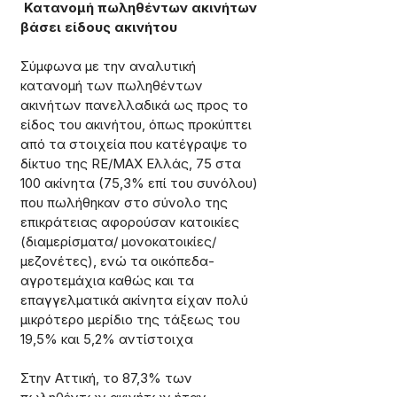
Κατανομή πωληθέντων ακινήτων 
βάσει είδους ακινήτου
Σύμφωνα με την αναλυτική 
κατανομή των πωληθέντων 
ακινήτων πανελλαδικά ως προς το 
είδος του ακινήτου, όπως προκύπτει 
από τα στοιχεία που κατέγραψε το 
δίκτυο της RE/MAX Ελλάς, 75 στα 
100 ακίνητα (75,3% επί του συνόλου) 
που πωλήθηκαν στο σύνολο της 
επικράτειας αφορούσαν κατοικίες 
(διαμερίσματα/ μονοκατοικίες/
μεζονέτες), ενώ τα οικόπεδα-
αγροτεμάχια καθώς και τα 
επαγγελματικά ακίνητα είχαν πολύ 
μικρότερο μερίδιο της τάξεως του 
19,5% και 5,2% αντίστοιχα 
Στην Αττική, το 87,3% των 