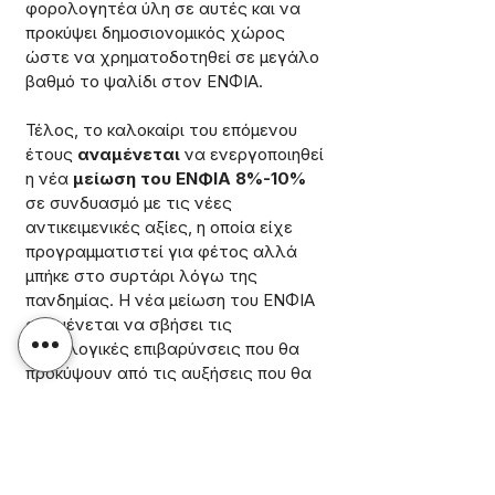
φορολογητέα ύλη σε αυτές και να 
προκύψει δημοσιονομικός χώρος 
ώστε να χρηματοδοτηθεί σε μεγάλο 
βαθμό το ψαλίδι στον ΕΝΦΙΑ.
Τέλος, το καλοκαίρι του επόμενου 
έτους 
αναμένεται 
να ενεργοποιηθεί 
η νέα 
μείωση του ΕΝΦΙΑ 8%-10%
σε συνδυασμό με τις νέες 
αντικειμενικές αξίες, η οποία είχε 
προγραμματιστεί για φέτος αλλά 
μπήκε στο συρτάρι λόγω της 
πανδημίας. Η νέα μείωση του ΕΝΦΙΑ 
αναμένεται να σβήσει τις 
φορολογικές επιβαρύνσεις που θα 
προκύψουν από τις αυξήσεις που θα 
υπάρξουν στις αντικειμενικές αξίες 
των ακινήτων σε πολλές περιοχές 
της χώρας όπου η ψαλίδα μεταξύ 
των τιμών που εφαρμόζει η Εφορία 
και των εμπορικών παραμένει 