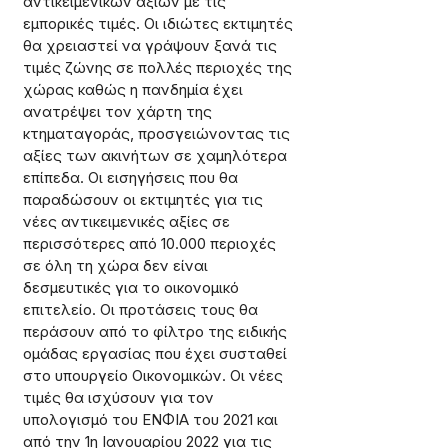
αντικειμενικών αξιών με τις 
εμπορικές τιμές. Οι ιδιώτες εκτιμητές 
θα χρειαστεί να γράψουν ξανά τις 
τιμές ζώνης σε πολλές περιοχές της 
χώρας καθώς η πανδημία έχει 
ανατρέψει τον χάρτη της 
κτηματαγοράς, προσγειώνοντας τις 
αξίες των ακινήτων σε χαμηλότερα 
επίπεδα. Οι εισηγήσεις που θα 
παραδώσουν οι εκτιμητές για τις 
νέες αντικειμενικές αξίες σε 
περισσότερες από 10.000 περιοχές 
σε όλη τη χώρα δεν είναι 
δεσμευτικές για το οικονομικό 
επιτελείο. Οι προτάσεις τους θα 
περάσουν από το φίλτρο της ειδικής 
ομάδας εργασίας που έχει συσταθεί 
στο υπουργείο Οικονομικών. Οι νέες 
τιμές θα ισχύσουν για τον 
υπολογισμό του ΕΝΦΙΑ του 2021 και 
από την 1η Ιανουαρίου 2022 για τις 