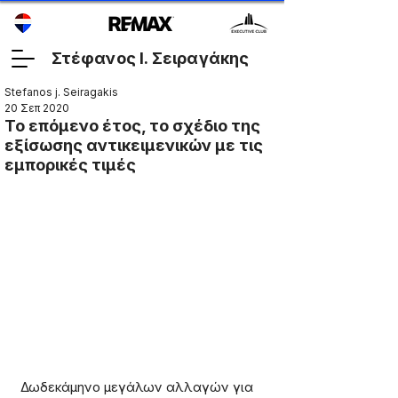
Στέφανος Ι. Σειραγάκης
Stefanos j. Seiragakis
20 Σεπ 2020
Το επόμενο έτος, το σχέδιο της
εξίσωσης αντικειμενικών με τις
εμπορικές τιμές
Δωδεκάμηνο μεγάλων αλλαγών για 