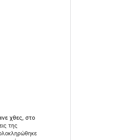
νε χθες, στο 
εις της 
 ολοκληρώθηκε 