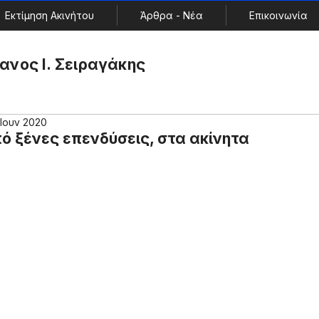
Εκτίμηση Ακινήτου
Άρθρα - Νέα
Επικοινωνία
ανος Ι. Σειραγάκης
 Ιουν 2020
 ξένες επενδύσεις, στα ακίνητα