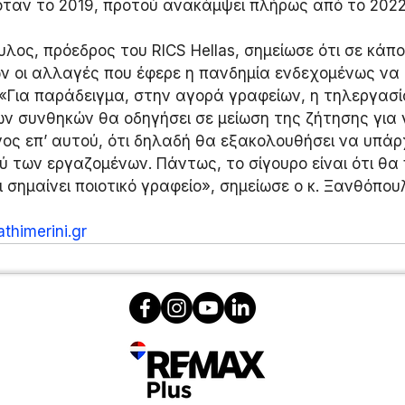
όταν το 2019, προτού ανακάμψει πλήρως από το 2022
λος, πρόεδρος του RICS Hellas, σημείωσε ότι σε κάπο
ν οι αλλαγές που έφερε η πανδημία ενδεχομένως να 
«Για παράδειγμα, στην αγορά γραφείων, η τηλεργασί
ν συνθηκών θα οδηγήσει σε μείωση της ζήτησης για 
γος επ’ αυτού, ότι δηλαδή θα εξακολουθήσει να υπάρ
 των εργαζομένων. Πάντως, το σίγουρο είναι ότι θα 
τι σημαίνει ποιοτικό γραφείο», σημείωσε ο κ. Ξανθόπου
thimerini.gr