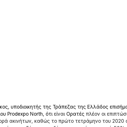
ος, υποδιοικητής της Τράπεζας της Ελλάδος επισήμα
ου Prodexpo North, ότι 
είναι 
Ορατές 
πλέον οι επιπτώσ
ορά ακινήτων, καθώς το πρώτο τετράμηνο του 2020