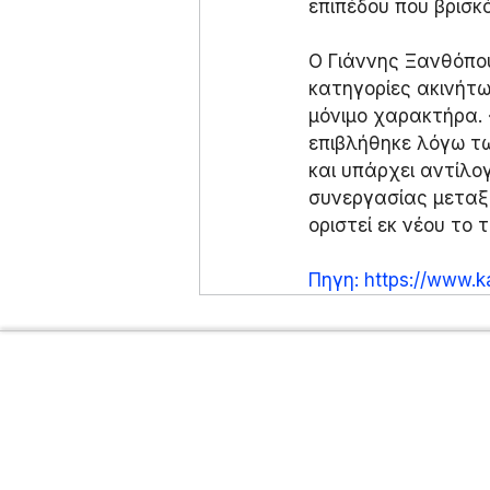
επιπέδου που βρισκ
Ο Γιάννης Ξανθόπου
κατηγορίες ακινήτω
μόνιμο χαρακτήρα. 
επιβλήθηκε λόγω τω
και υπάρχει αντίλο
συνεργασίας μεταξύ
οριστεί εκ νέου το 
Πηγη: https://www.ka