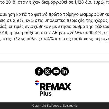
ο 2018, όταν είχαν διαμορφωθεί σε 1,128 δισ. ευρώ, 
αύξηση κατά το φετινό πρώτο τρίμηνο διαμορφώθηκε 
ις σε 2,9%, ενώ στις υπόλοιπες περιοχές της χώρας 
ία), οι τιμές ενισχύθηκαν με ετήσιο ρυθμό της τάξεω
2019, η μέση αύξηση στην Αθήνα ανήλθε σε 10,4%, στ
 στις άλλες πόλεις σε 4% και στις υπόλοιπες περιοχ
Copyright Stefanos J. Seiragakis