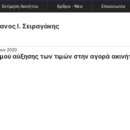
Εκτίμηση Ακινήτου
Άρθρα - Νέα
Επικοινωνία
ανος Ι. Σειραγάκης
Ιουν 2020
μού αύξησης των τιμών στην αγορά ακιν