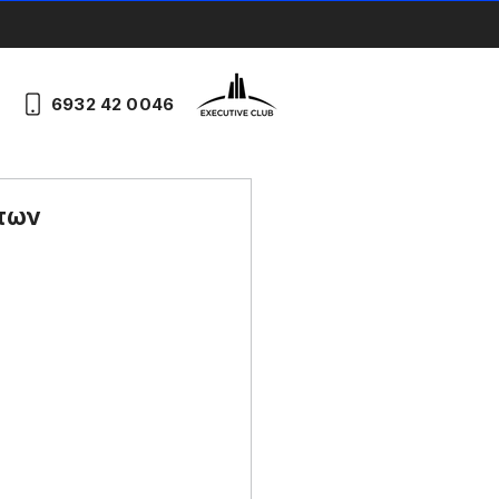
6932 42 0046
ήτων