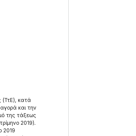
(ΤτΕ), κατά 
 αγορά και την 
μό της τάξεως 
τρίμηνο 2019).
ο 2019 