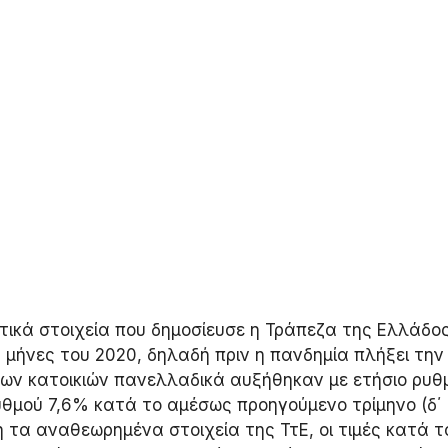
ικά στοιχεία που δημοσίευσε η Τράπεζα της Ελλάδος 
 μήνες του 2020, δηλαδή πριν η πανδημία πλήξει την
ς των κατοικιών πανελλαδικά αυξήθηκαν με ετήσιο ρυθ
υθμού 7,6% κατά το αμέσως προηγούμενο τρίμηνο (δ΄ 
η τα αναθεωρημένα στοιχεία της ΤτΕ, οι τιμές κατά τ