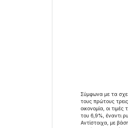
Σύμφωνα με τα σχετ
τους πρώτους τρεις
οικονομία, οι τιμέ
του 6,9%, έναντι ρ
Αντίστοιχα, με βάσ